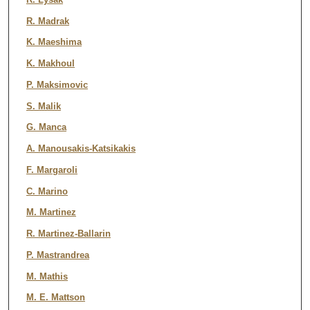
R. Madrak
K. Maeshima
K. Makhoul
P. Maksimovic
S. Malik
G. Manca
A. Manousakis-Katsikakis
F. Margaroli
C. Marino
M. Martinez
R. Martinez-Ballarin
P. Mastrandrea
M. Mathis
M. E. Mattson