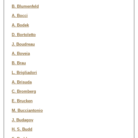
B. Blumenfeld
A. Bocci
A. Bodek
D. Bortoletto
J. Boudreau
A. Boveia
B. Brau
L. Brigliadori
A. Brisuda
C. Bromberg
E. Brucken
M. Bucciantonio
J. Budagov
H. S. Budd