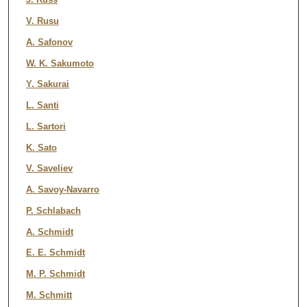
V. Rusu
A. Safonov
W. K. Sakumoto
Y. Sakurai
L. Santi
L. Sartori
K. Sato
V. Saveliev
A. Savoy-Navarro
P. Schlabach
A. Schmidt
E. E. Schmidt
M. P. Schmidt
M. Schmitt