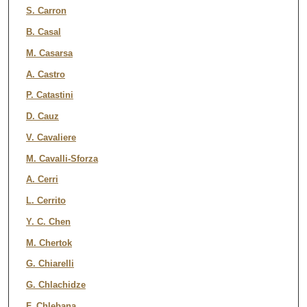
S. Carron
B. Casal
M. Casarsa
A. Castro
P. Catastini
D. Cauz
V. Cavaliere
M. Cavalli-Sforza
A. Cerri
L. Cerrito
Y. C. Chen
M. Chertok
G. Chiarelli
G. Chlachidze
F. Chlebana