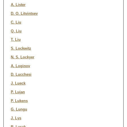
A. Lister
D. O. Litvintsev
C. Liu
Q. Liu
T. Liu
S. Lockwitz
N. S. Lockyer
A. Loginov
D. Lucchesi
J. Lueck
P. Lujan
P. Lukens
G. Lungu
J. Lys
R. Lysak