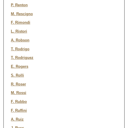
P. Renton
M. Rescigno
F. Rimondi
L. Ristori
A. Robson
T. Rodrigo
T. Rodriguez
E. Rogers
S. Rolli
R. Roser
M. Rossi
F. Rubbo
F. Ruffini
A. Ruiz
J. Russ