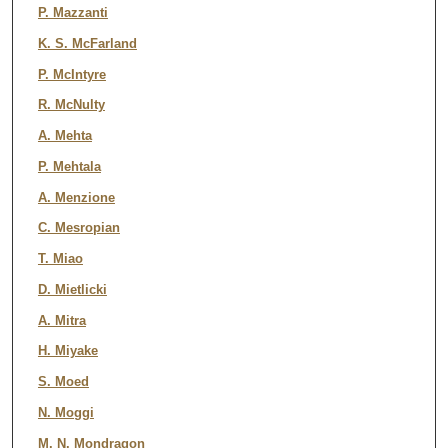
P. Mazzanti
K. S. McFarland
P. McIntyre
R. McNulty
A. Mehta
P. Mehtala
A. Menzione
C. Mesropian
T. Miao
D. Mietlicki
A. Mitra
H. Miyake
S. Moed
N. Moggi
M. N. Mondragon