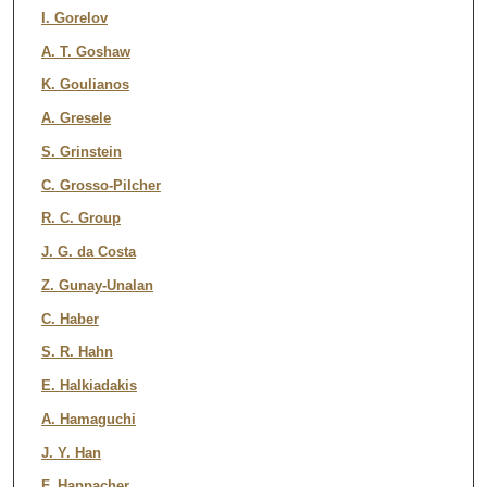
I. Gorelov
A. T. Goshaw
K. Goulianos
A. Gresele
S. Grinstein
C. Grosso-Pilcher
R. C. Group
J. G. da Costa
Z. Gunay-Unalan
C. Haber
S. R. Hahn
E. Halkiadakis
A. Hamaguchi
J. Y. Han
F. Happacher