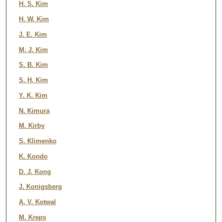
H. S. Kim
H. W. Kim
J. E. Kim
M. J. Kim
S. B. Kim
S. H. Kim
Y. K. Kim
N. Kimura
M. Kirby
S. Klimenko
K. Kondo
D. J. Kong
J. Konigsberg
A. V. Kotwal
M. Kreps