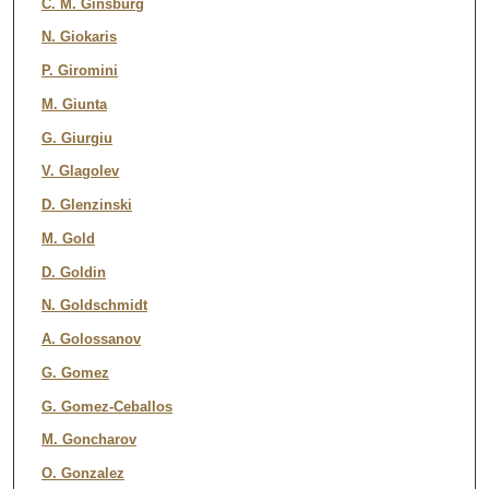
C. M. Ginsburg
N. Giokaris
P. Giromini
M. Giunta
G. Giurgiu
V. Glagolev
D. Glenzinski
M. Gold
D. Goldin
N. Goldschmidt
A. Golossanov
G. Gomez
G. Gomez-Ceballos
M. Goncharov
O. Gonzalez