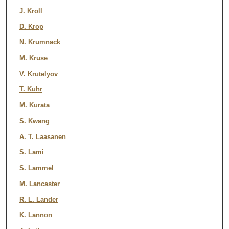
J. Kroll
D. Krop
N. Krumnack
M. Kruse
V. Krutelyov
T. Kuhr
M. Kurata
S. Kwang
A. T. Laasanen
S. Lami
S. Lammel
M. Lancaster
R. L. Lander
K. Lannon