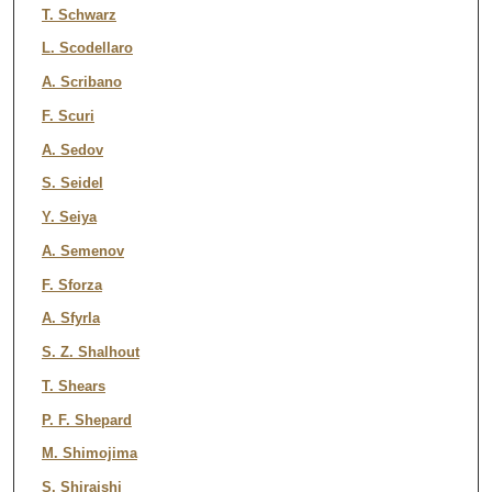
T. Schwarz
L. Scodellaro
A. Scribano
F. Scuri
A. Sedov
S. Seidel
Y. Seiya
A. Semenov
F. Sforza
A. Sfyrla
S. Z. Shalhout
T. Shears
P. F. Shepard
M. Shimojima
S. Shiraishi