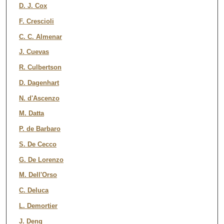
D. J. Cox
F. Crescioli
C. C. Almenar
J. Cuevas
R. Culbertson
D. Dagenhart
N. d'Ascenzo
M. Datta
P. de Barbaro
S. De Cecco
G. De Lorenzo
M. Dell'Orso
C. Deluca
L. Demortier
J. Deng