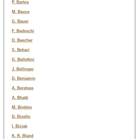
P. Bartos
M. Bauce
G. Bauer
F. Bedeschi
D. Beecher
S. Behari
G. Bellettini
J. Bellinger
D. Benjamin
A. Beretvas
A. Bhatti
M. Binkley
D. Bisello
I. Bizjak
K. R. Bland