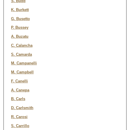
S. Budd
K. Burkett
G. Busetto
P. Bussey
A. Buzatu
C. Calancha
S. Camarda
M. Campanelli
M. Campbell
F. Canelli
A. Canepa
B. Carls
D. Carlsmith
R. Carosi
S. Carrillo