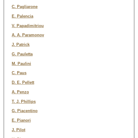
C. Pagliarone
E. Palencia
V. Papadimitriou
A. A. Paramonov
J. Patrick
G. Pauletta
M. Paulini
C. Paus
D. E. Pellett
A. Penzo
T. J. Phillips
G. Piacentino
E. Pianori
J. Pilot