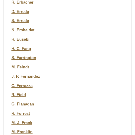
R. Erbacher
D. Errede
S. Errede
N. Ershaidat
R. Eusebi
H. C. Fang
S. Farrington
M. Feindt
J. P. Fernandez
C. Ferrazza
R. Field
G. Flanagan
R. Forrest
M. J. Frank
M. Franklin