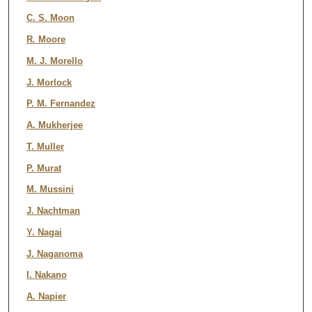
C. S. Moon
R. Moore
M. J. Morello
J. Morlock
P. M. Fernandez
A. Mukherjee
T. Muller
P. Murat
M. Mussini
J. Nachtman
Y. Nagai
J. Naganoma
I. Nakano
A. Napier