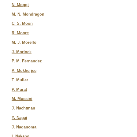
N. Moggi
M. N. Mondragon
C. S. Moon
R. Moore
M. J. Morello
J. Morlock
P. M. Fernandez
A. Mukherjee
T. Muller
P. Murat
M. Mussini
J. Nachtman
Y. Nagai
J. Naganoma
I. Nakano