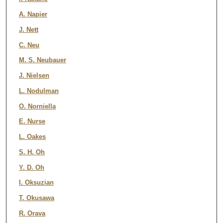
A. Napier
J. Nett
C. Neu
M. S. Neubauer
J. Nielsen
L. Nodulman
O. Norniella
E. Nurse
L. Oakes
S. H. Oh
Y. D. Oh
I. Oksuzian
T. Okusawa
R. Orava