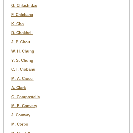
G. Chlachidze
F. Chlebana
K. Cho
D. Chokheli
J. P. Chou
W. H. Chung
Y. S. Chung
C. I. Ciobanu
M. A. Ciocci
A. Clark
G. Compostella
M. E. Convery
J. Conway
M. Corbo