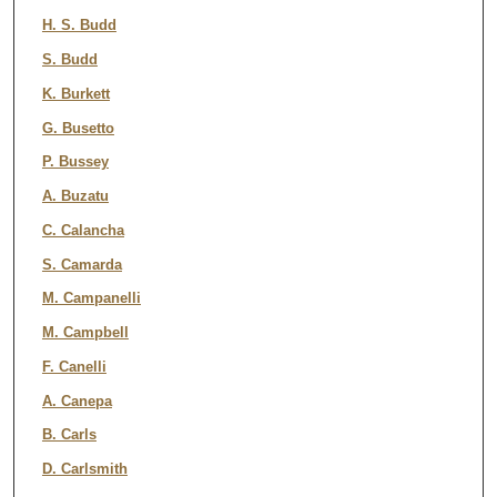
H. S. Budd
S. Budd
K. Burkett
G. Busetto
P. Bussey
A. Buzatu
C. Calancha
S. Camarda
M. Campanelli
M. Campbell
F. Canelli
A. Canepa
B. Carls
D. Carlsmith