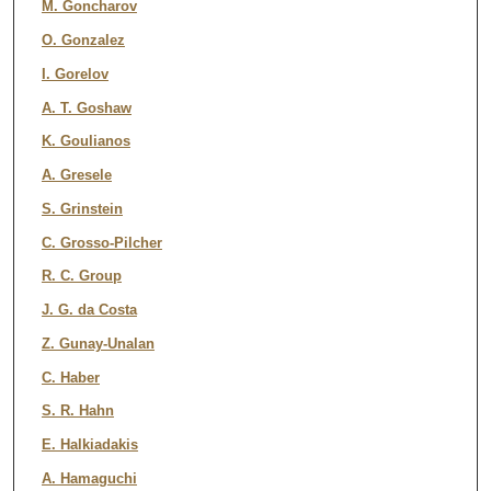
M. Goncharov
O. Gonzalez
I. Gorelov
A. T. Goshaw
K. Goulianos
A. Gresele
S. Grinstein
C. Grosso-Pilcher
R. C. Group
J. G. da Costa
Z. Gunay-Unalan
C. Haber
S. R. Hahn
E. Halkiadakis
A. Hamaguchi