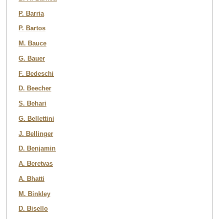
P. Barria
P. Bartos
M. Bauce
G. Bauer
F. Bedeschi
D. Beecher
S. Behari
G. Bellettini
J. Bellinger
D. Benjamin
A. Beretvas
A. Bhatti
M. Binkley
D. Bisello