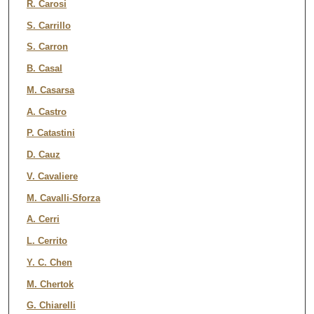
R. Carosi
S. Carrillo
S. Carron
B. Casal
M. Casarsa
A. Castro
P. Catastini
D. Cauz
V. Cavaliere
M. Cavalli-Sforza
A. Cerri
L. Cerrito
Y. C. Chen
M. Chertok
G. Chiarelli