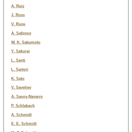
A. Ruiz
J. Russ
V. Rusu
A. Safonov
W. K. Sakumoto
Y. Sakurai
L. Santi
L. Sartori
K. Sato
V. Saveliev
A. Savoy-Navarro
P. Schlabach
A. Schmidt
E. E. Schmidt