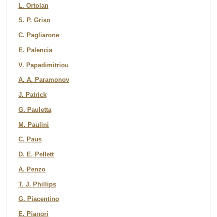
L. Ortolan
S. P. Griso
C. Pagliarone
E. Palencia
V. Papadimitriou
A. A. Paramonov
J. Patrick
G. Pauletta
M. Paulini
C. Paus
D. E. Pellett
A. Penzo
T. J. Phillips
G. Piacentino
E. Pianori