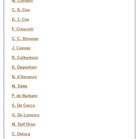
M. Cordelli
C. A. Cox
D. J. Cox
F. Crescioli
C. C. Almenar
J. Cuevas
R. Culbertson
D. Dagenhart
N. d'Ascenzo
M. Datta
P. de Barbaro
S. De Cecco
G. De Lorenzo
M. Dell'Orso
C. Deluca